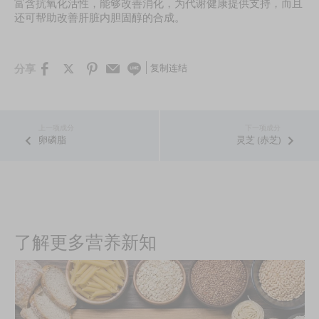
富含抗氧化活性，能够改善消化，为代谢健康提供支持，而且
还可帮助改善肝脏内胆固醇的合成。
复制连结
分享
卵磷脂
灵芝 (赤芝)
了解更多营养新知