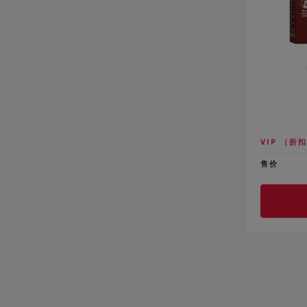
VIP
（折扣
售价