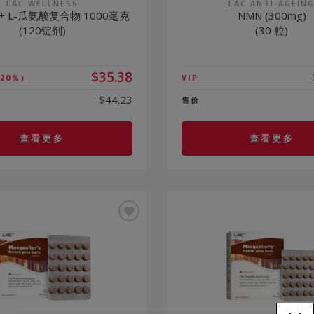
LAC WELLNESS
LAC ANTI-AGEIN
 + L-瓜氨酸复合物 1000毫克
NMN (300mg)
(120锭剂)
(30 粒)
$35.38
20％）
VIP
$44.23
售价
查看更多
查看更多