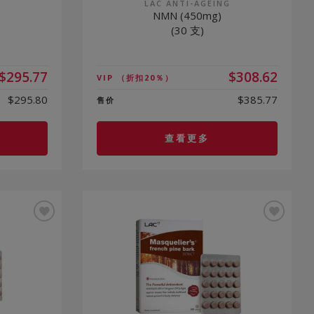
G
LAC ANTI-AGEING
NMN (450mg)
(30 支)
$295.77
$308.62
VIP
（折扣20％）
$295.80
$385.77
售价
查看更多