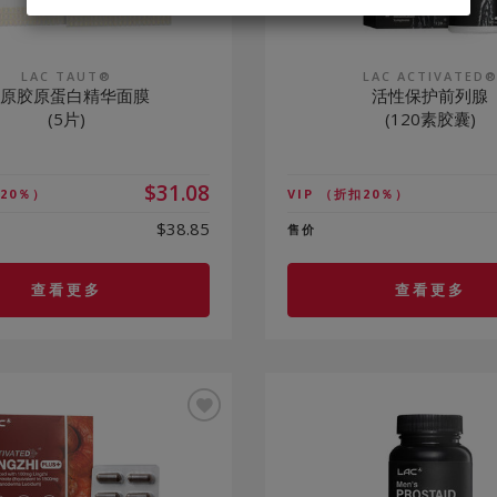
LAC TAUT®
LAC ACTIVATED
回原胶原蛋白精华面膜
活性保护前列腺
(5片)
(120素胶囊)
$31.08
20％）
VIP
（折扣20％）
$38.85
售价
查看更多
查看更多