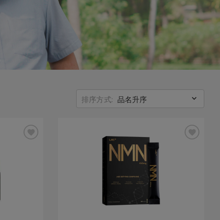
排序方式:
品名升序