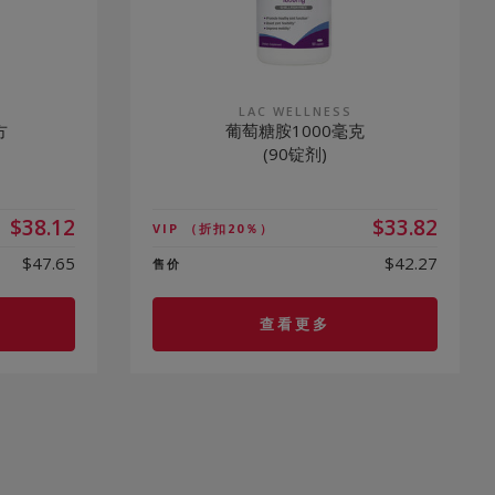
LAC WELLNESS
方
葡萄糖胺1000毫克
(90锭剂)
$38.12
$33.82
VIP
（折扣20％）
$47.65
$42.27
售价
查看更多