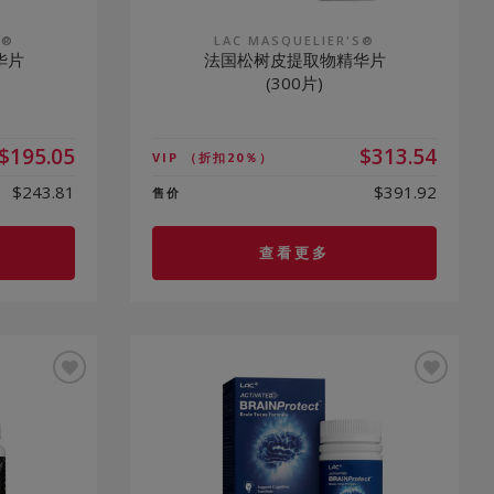
S®
LAC MASQUELIER'S®
华片
法国松树皮提取物精华片
(300片)
$195.05
$313.54
VIP
（折扣20％）
$243.81
$391.92
售价
查看更多