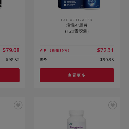
®
LAC ACTIVATED
活性补脑灵
(120素胶囊)
$79.08
$72.31
VIP
（折扣20％）
$98.85
$90.38
售价
查看更多