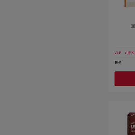
VIP
（折扣
售价