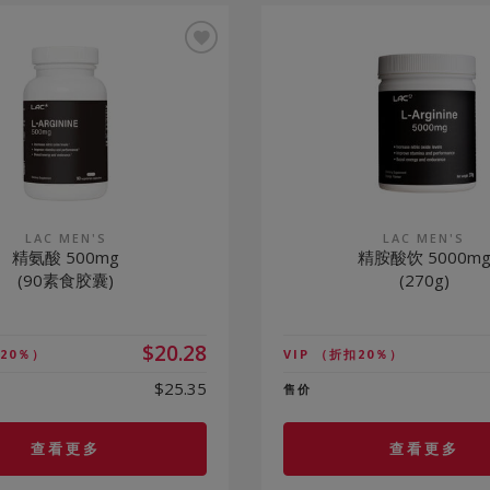
LAC MEN'S
LAC MEN'S
精氨酸 500mg
精胺酸饮 5000m
(90素食胶囊)
(270g)
$20.28
20％）
VIP
（折扣20％）
$25.35
售价
查看更多
查看更多