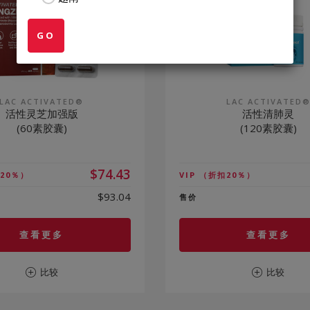
GO
LAC ACTIVATED®
LAC ACTIVATED
活性灵芝加强版
活性清肺灵
(60素胶囊)
(120素胶囊)
$74.43
20％）
VIP
（折扣20％）
$93.04
售价
查看更多
查看更多
比较
比较