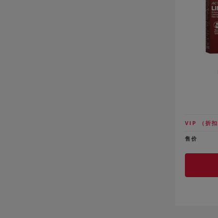
VIP
（折扣
售价