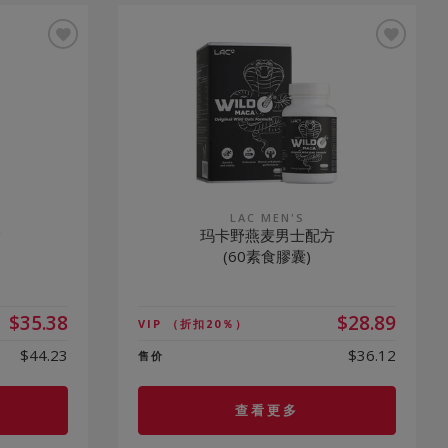
LAC MEN'S
g
玛卡野燕麦男士配方
(60素食膠囊)
$35.38
$28.89
VIP
（折扣20％）
$44.23
$36.12
售价
查看更多