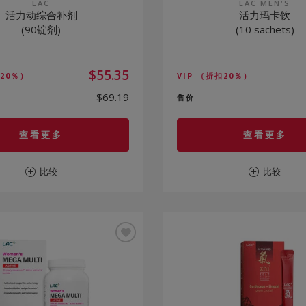
LAC
LAC MEN'S
活力动综合补剂
活力玛卡饮
(90锭剂)
(10 sachets)
$55.35
20％）
VIP
（折扣20％）
$69.19
售价
查看更多
查看更多
比较
比较