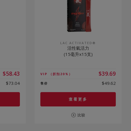
®
LAC ACTIVATED®
活性氣活力
(15毫升x15支)
$58.43
$39.69
VIP
（折扣20％）
$73.04
$49.62
售价
查看更多
比较