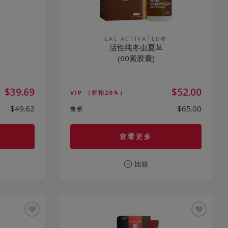
®
LAC ACTIVATED®
活性纯冬虫夏草
(60素胶囊)
$39.69
$52.00
VIP
（折扣20％）
$49.62
$65.00
售价
查看更多
比较