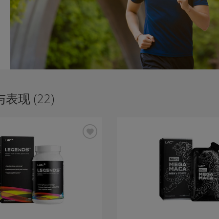
表现 (22)