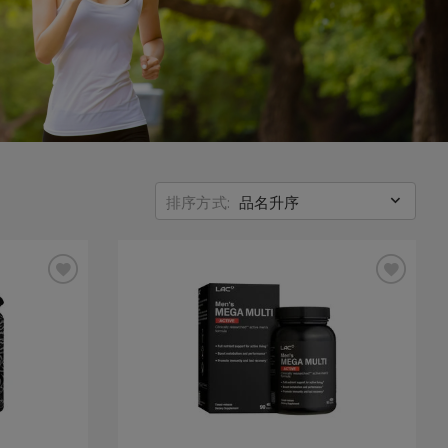
排序方式:
品名升序