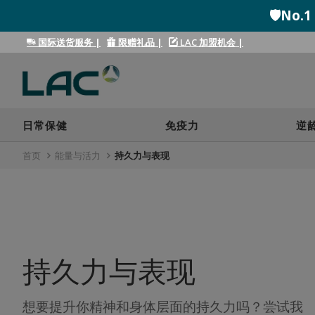
🛡️N
国际送货服务
|
限赠礼品
|
LAC 加盟机会
|
日常保健
免疫力
逆
首页
能量与活力
持久力与表现
持久力与表现
想要提升你精神和身体层面的持久力吗？尝试我