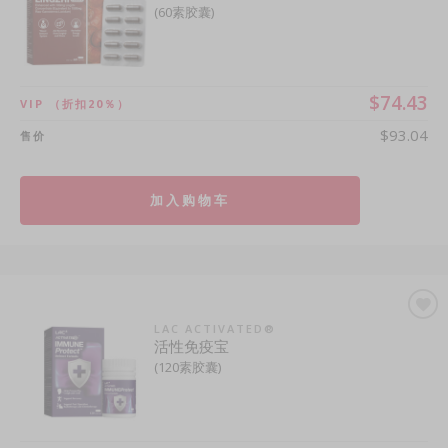
(60素胶囊)
$74.43
VIP
（折扣20％）
$93.04
售价
加入购物车
LAC ACTIVATED®
活性免疫宝
(120素胶囊)