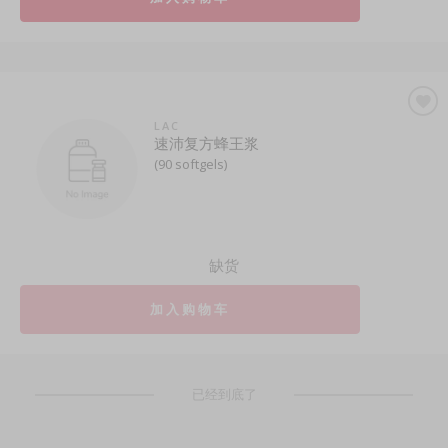
LAC
速沛复方蜂王浆
(90 softgels)
缺货
加入购物车
已经到底了