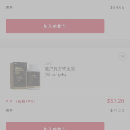
$39.96
售价
加入购物车
LAC
速沛复方蜂王浆
(90 softgels)
$57.20
VIP
（折扣20％）
$71.50
售价
加入购物车