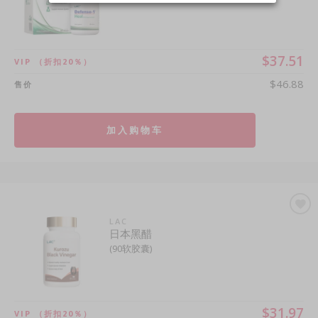
$37.51
VIP
（折扣20％）
$46.88
售价
加入购物车
LAC
日本黑醋
(90软胶囊)
$31.97
VIP
（折扣20％）