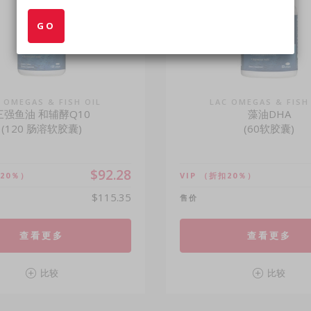
GO
 OMEGAS & FISH OIL
LAC OMEGAS & FISH
三强鱼油 和辅酵Q10
藻油DHA
(120 肠溶软胶囊)
(60软胶囊)
$92.28
20％）
VIP
（折扣20％）
$115.35
售价
查看更多
查看更多
比较
比较