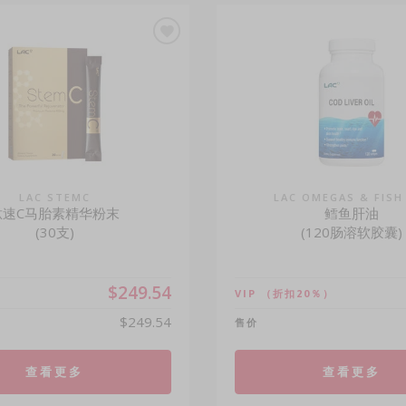
LAC STEMC
LAC OMEGAS & FISH
肽速C马胎素精华粉末
鳕鱼肝油
(30支)
(120肠溶软胶囊)
$249.54
VIP
（折扣20％）
$249.54
售价
查看更多
查看更多