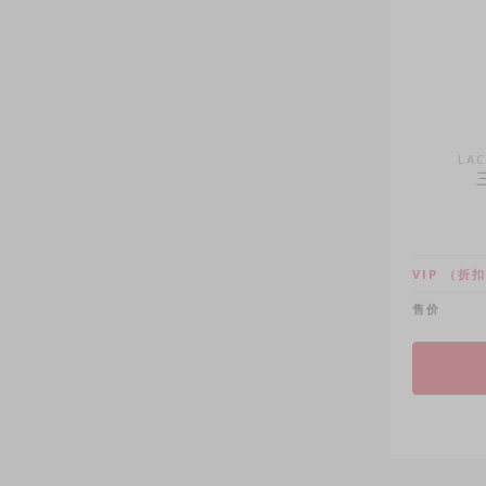
LAC
VIP
（折扣
售价