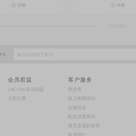
比较
比较
已经到底了
资讯
会员权益
客户服务
LAC Club会员利益
囤货商
立即注册
线上购物须知
运输信息
配送进度查询
退货及退款政策
联系我们