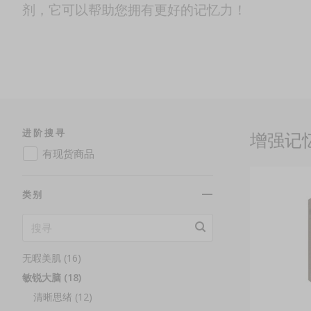
剂，它可以帮助您拥有更好的记忆力！
进阶搜寻
增强记忆 
有现货商品
类别
无暇美肌 (16)
敏锐大脑 (18)
清晰思绪 (12)