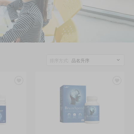
排序方式:
品名升序