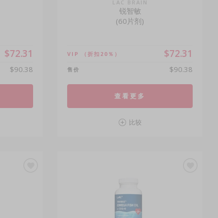
LAC BRAIN
锐智敏
(60片剂)
$72.31
$72.31
VIP
（折扣20％）
$90.38
$90.38
售价
查看更多
比较