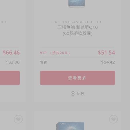
 OIL
LAC OMEGAS & FISH OIL
三强鱼油 和辅酵Q10
(60肠溶软胶囊)
$66.46
$51.54
VIP
（折扣20％）
$83.08
$64.42
售价
查看更多
比较