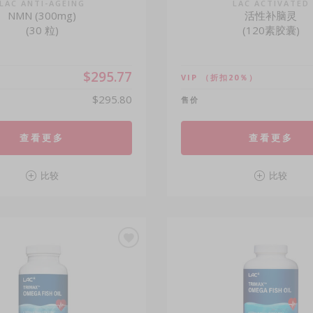
LAC ANTI-AGEING
LAC ACTIVATED
NMN (300mg)
活性补脑灵
(30 粒)
(120素胶囊)
$295.77
VIP
（折扣20％）
$295.80
售价
查看更多
查看更多
比较
比较