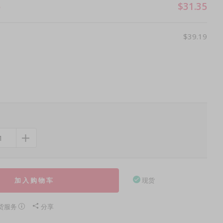
$31.35
）
$39.19
加入购物车
现货
货服务
分享