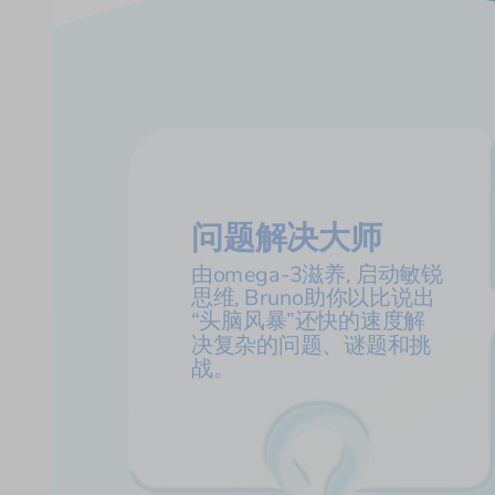
问题解决大师
由omega-3滋养, 启动敏锐
思维, Bruno助你以比说出
“头脑风暴”还快的速度解
决复杂的问题、谜题和挑
战。