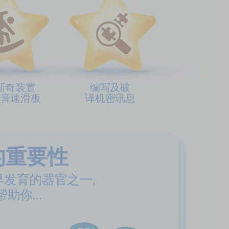
新奇装置
编写及破
超音速滑板
译机密讯息
的重要性
发育的器官之一,
助你...