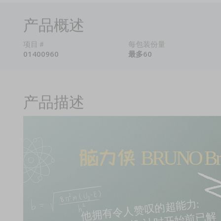
产品概述
项目＃
每包装份量
01400960
最多60
产品描述
BRUNO Bra
脑力侠 
他拥有令人赞叹的超能力: