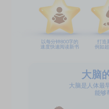
以每分钟800字的
打造
速度快速阅读新书
例如
大脑
大脑是人体最早
能够帮