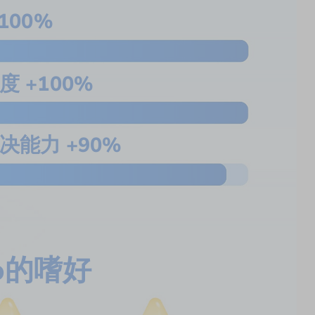
100%
度 +100%
决能力 +90%
no的嗜好