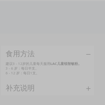
食用方法
建议3 - 12岁的儿童每天服用
LAC儿童锐智敏粉。
3 - 6 岁：每日半支。
6 - 12 岁：每日1支。
补充说明