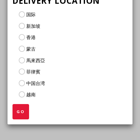
DELIVERY LOCATION
国际
新加坡
香港
蒙古
馬來西亞
菲律賓
中国台湾
越南
GO