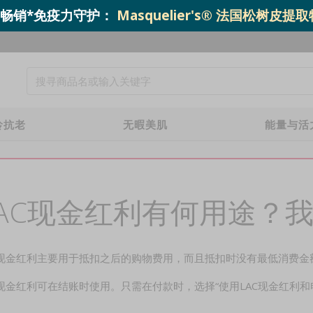
o.1 畅销*免疫力守护：
Masquelier's® 法国松树皮提
龄抗老
无暇美肌
能量与活
LAC现金红利有何用途？
C现金红利主要用于抵扣之后的购物费用，而且抵扣时没有最低消费金
C现金红利可在结账时使用。只需在付款时，选择“使用LAC现金红利