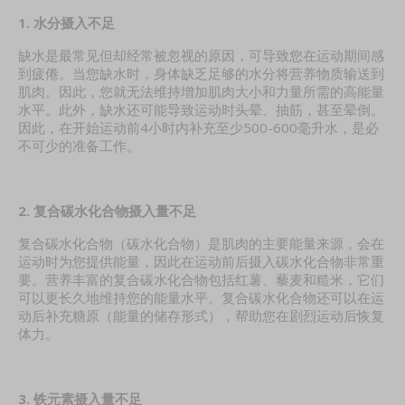
1. 水分摄入不足
缺水是最常见但却经常被忽视的原因，可导致您在运动期间感
到疲倦。当您缺水时，身体缺乏足够的水分将营养物质输送到
肌肉。因此，您就无法维持增加肌肉大小和力量所需的高能量
水平。此外，缺水还可能导致运动时头晕、抽筋，甚至晕倒。
因此，在开始运动前4小时内补充至少500-600毫升水，是必
不可少的准备工作。
2. 复合碳水化合物摄入量不足
复合碳水化合物（碳水化合物）是肌肉的主要能量来源，会在
运动时为您提供能量，因此在运动前后摄入碳水化合物非常重
要。营养丰富的复合碳水化合物包括红薯、藜麦和糙米，它们
可以更长久地维持您的能量水平。复合碳水化合物还可以在运
动后补充糖原（能量的储存形式），帮助您在剧烈运动后恢复
体力。
3. 铁元素摄入量不足