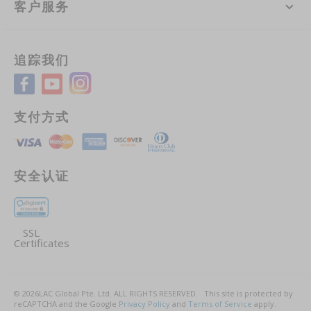
客户服务
追踪我们
支付方式
安全认证
SSL
Certificates
©
2026
LAC Global Pte. Ltd.
ALL RIGHTS RESERVED.
This site is protected by
reCAPTCHA and the Google
Privacy Policy
and
Terms of Service
apply.