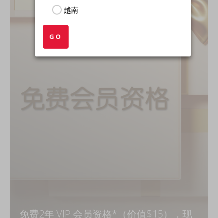
越南
GO
免费2年 VIP 会员资格*（价值$15），现