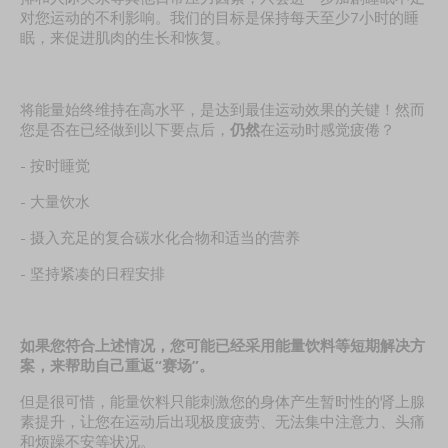
对您运动的不利影响。我们的目标是保持每天至少7小时的睡
眠，来促进肌肉的生长和恢复。
将能量始终维持在高水平，是达到最佳运动效果的关键！然而
您是否在已经做到以下要点后，
仍然
在运动时感觉疲倦？
- 按时睡觉
- 大量饮水
- 摄入充足的复合碳水化合物和适当的营养
- 坚持紧凑的日程安排
如果您符合上述情况，您可能已经采用能量饮料等短期解决方
案，来帮助自己重返“赛场”。
但是很可惜，能量饮料只能刺激您的身体产生暂时性的肾上腺
素提升，让您在运动后出现极度疲劳、无法集中注意力、头痛
和烦躁不安等状况。