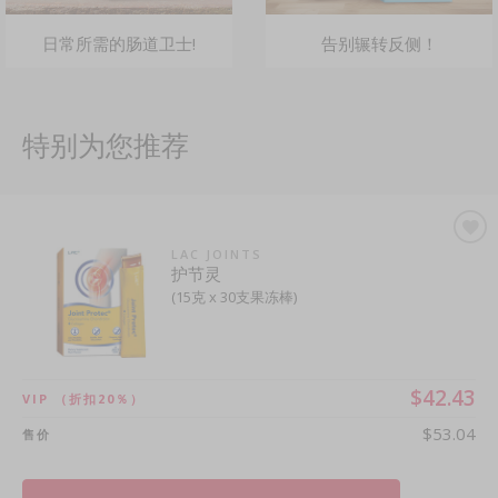
日常所需的肠道卫士!
告别辗转反侧！
特别为您推荐
LAC JOINTS
护节灵
(15克 x 30支果冻棒)
$42.43
VIP
（折扣20％）
$53.04
售价