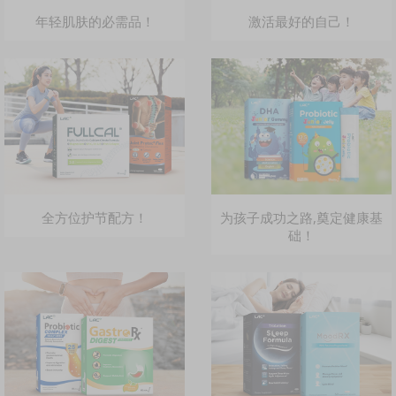
年轻肌肤的必需品！
激活最好的自己！
全方位护节配方！
为孩子成功之路,奠定健康基
础！