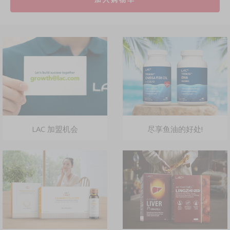
LAC 加盟机会
尽享鱼油的好处!