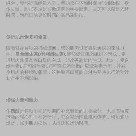
组合，能够提高能量水平，帮助您在运动时保持思维敏锐、身
体灵敏。睡眠不足是导致疲劳的重要因素。灵芝可以缩短入睡
时间，为您提供更长时间的高品质睡眠。
促进肌肉恢复和修复
随着健身目标的持续进展，您的肌肉也需要以更快的速度再
生。
复合维生素B群和维生素C
能够促进肌肉组织的形成，促
进肌肉修复及蛋白质的合成，并改善能量的生成。此外，复合
维生素B群和维生素C还可降低运动后的应激激素水平，并减
少肌肉的持续酸痛感，这种酸痛感可能会对您坚持执行运动计
划产生不利影响。
增强力量和耐力
牛磺酸
是运动前和运动期间补充能量的主要成分，也是高强度
运动的强心剂！在运动时，它会帮助降低肌肉疲劳，增加脂肪
燃烧，减少肌肉损伤，从而延长运动时间。