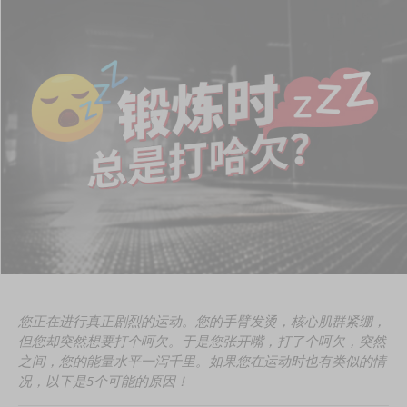
您正在进行真正剧烈的运动。您的手臂发烫，核心肌群紧绷，
但您却突然想要打个呵欠。于是您张开嘴，打了个呵欠，突然
之间，您的能量水平一泻千里。如果您在运动时也有类似的情
况，以下是5个可能的原因！