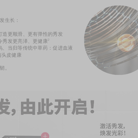
发生长：
打造更顺滑、更有弹性的秀发
令秀发更亮泽、更健康
2
乌、当归等传统中草药：促进血液
与头皮健康
韧。