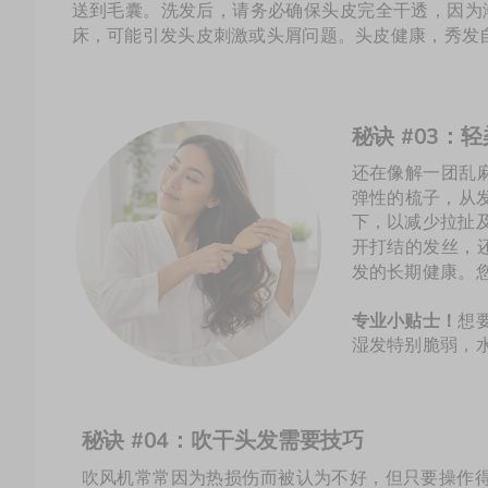
送到毛囊。洗发后，请务必确保头皮完全干透，因为
床，可能引发头皮刺激或头屑问题。头皮健康，秀发
还在像解一团乱
弹性的梳子，从
下，以减少拉扯
开打结的发丝，
发的长期健康。
专业小贴士！
想
湿发特别脆弱，
秘诀 #04：吹干头发需要技巧
吹风机常常因为热损伤而被认为不好，但只要操作