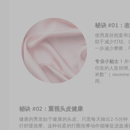
秘诀 #01：
使用真丝枕套和
助于减少打结、
一步减少摩擦，
专业小贴士！
并
仿造的人造丝绸
米数”（ 
momme
用。
秘诀 #02：重视头皮健康
健康的秀发始于健康的头皮。只需每天抽出2-5分
行舒缓按摩。这种轻柔的打圈按摩动作能够促进血液