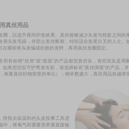
改用真丝用品
发圈，以提升夜间护发效果。真丝能够减少头发与枕套之间的
改善头发毛躁，并防止发丝断裂，特别适合发尾分叉的人士。
可在睡前将头发编成松散的发辫，再用真丝发圈固定。
非所有标榜“丝滑”或“缎面”的产品都货真价实，有些其实是用
。如果想切实守护秀发光彩，请选择标有“真丝绸缎”的产品，并
，衡量真丝织物密度的单位）；姆米数越大，真丝用品就越厚
钟，用指尖或温和的头皮按摩工具进
循环，将氧气和重要营养素直接输