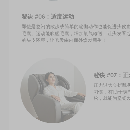
秘诀 #06：适度运动
即使是悠闲的散步或简单的瑜伽动作也能促进头皮
毛囊。运动能唤醒毛囊，增加氧气输送，让头发看
的头皮环境，让秀发由内而外焕发新生！
秘诀 #07：
压力过大会扰乱
习惯，有助于调
松，就能为坚韧