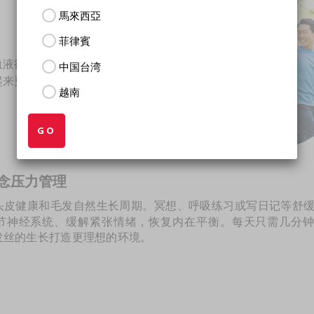
馬來西亞
菲律賓
血液循环，并将重要营养直接输送到
中国台湾
起来更浓密。效果显而易见：更健康
越南
GO
正念压力管理
头皮健康和毛发自然生长周期。冥想、呼吸练习或写日记等舒
节神经系统、缓解紧张情绪，恢复内在平衡。每天只需几分钟
发丝的生长打造更理想的环境。