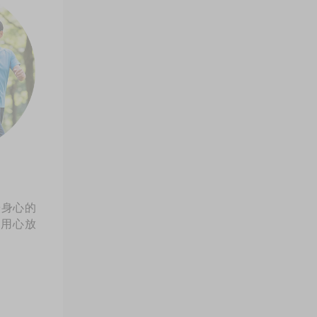
缓身心的
用心放