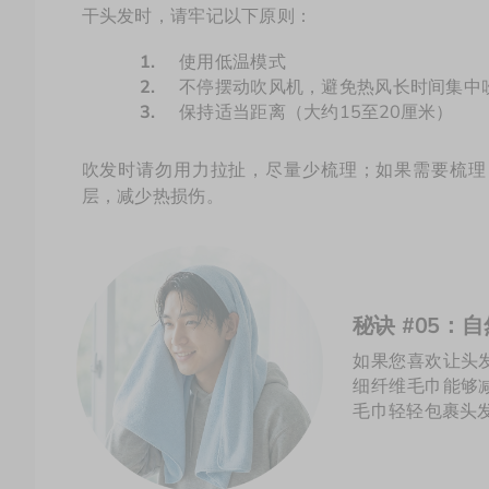
干头发时，请牢记以下原则： 
1.	
使用低温模式
2.	
不停摆动吹风机，避免热风长时间集中
3.	
保持适当距离（大约15至20厘米）
吹发时请勿用力拉扯，尽量少梳理；如果需要梳理
层，减少热损伤。
秘诀 #05
如果您喜欢让头
细纤维毛巾能够
毛巾轻轻包裹头