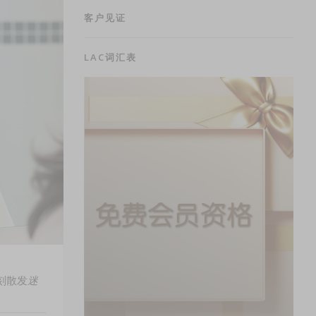
客户见证
LAC词汇表
刻散发
迷